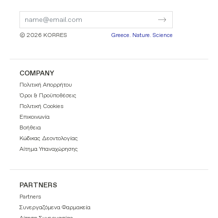
Submit
Submit
Form
Form
© 2026 KORRES
Greece. Nature. Science
COMPANY
Πολιτική Απορρήτου
Όροι & Προϋποθέσεις
Πολιτική Cookies
Επικοινωνία
Βοήθεια
Κώδικας Δεοντολογίας
Αίτημα Υπαναχώρησης
PARTNERS
Partners
Συνεργαζόμενα Φαρμακεία