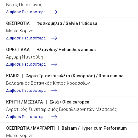
Νίκος Περήφανος
Διάβασε Περισσότερα
ΘΕΣΠΡΩΤΙΑ
Φασκομηλιά / Salvia fruticosa
Μαρία Κομίνη
Διάβασε Περισσότερα
ΟΡΕΣΤΙΑΔΑ
Ηλίανθος/ Helianthus annuus
Αργυρή Ντιντούδη
Διάβασε Περισσότερα
ΚΙΛΚΙΣ
Άγρια Τριανταφυλλιά (Κυνόροδο) / Rosa canina
Βαλκανικός Βοτανικός Κήπος Κρουσσίων
Διάβασε Περισσότερα
ΚΡΗΤΗ / ΜΕΣΣΑΡΑ
Ελιά / Olea europea
Αγροτικός Συνεταιρισμός Βιοκαλλιεργητών Μεσσαράς
Διάβασε Περισσότερα
ΘΕΣΠΡΩΤΙΑ / ΜΑΡΓΑΡΙΤΙ
Balsam / Hypericum Perforatum
Μαρία Κομίνη