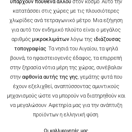
υπάρχουν πουθενά αλλού
στον κόσμο. Αυτό την
κατατάσσει στις χώρες με τις πλουσιότερες
χλωρίδες ανά τετραγωνικό μέτρο. Μια εξήγηση
για αυτό τον ενδημικό πλούτο είναι ο μεγάλος
αριθμός
μικροκλιμάτων
λόγω της
ιδιάζουσας
τοπογραφίας
. Τα νησιά του Αιγαίου, τα ψηλά
βουνά, το ηφαιστειογενές έδαφος, τα επιρρεπή
στην ξηρασία νότια μέρη της χώρας, συνέβαλαν
στην
αφθονία αυτής της γης
, γεμάτης φυτά που
έχουν εξελιχθεί, αναπτύσσοντας αμυντικούς
μηχανισμούς ώστε να μπορούν να διατηρηθούν και
να μεγαλώσουν. Αφετηρία μας για την ανάπτυξη
προϊόντων η ελληνική φύση.
Οι καλλιεργητές μας