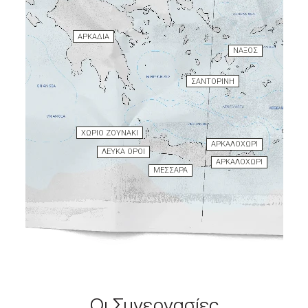
ΑΡΚΑΔΙΑ
ΝΑΞΟΣ
ΣΑΝΤΟΡΙΝΗ
ΧΩΡΙΟ ΖΟΥΝΑΚΙ
ΑΡΚΑΛΟΧΩΡΙ
ΛΕΥΚΑ ΟΡΟΙ
ΑΡΚΑΛΟΧΩΡΙ
ΜΕΣΣΑΡΑ
Οι Συνεργασίες