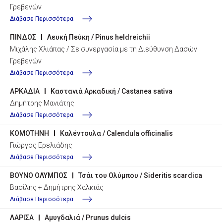
Γρεβενών
Διάβασε Περισσότερα
ΠΙΝΔΟΣ
Λευκή Πεύκη / Pinus heldreichii
Μιχάλης Χλιάπας / Σε συνεργασία με τη Διεύθυνση Δασών
Γρεβενών
Διάβασε Περισσότερα
ΑΡΚΑΔΙΑ
Καστανιά Αρκαδική / Castanea sativa
Δημήτρης Μανιάτης
Διάβασε Περισσότερα
ΚΟΜΟΤΗΝΗ
Καλέντουλα / Calendula officinalis
Γιώργος Ερελιάδης
Διάβασε Περισσότερα
ΒΟΥΝΟ ΟΛΥΜΠΟΣ
Τσάι του Ολύμπου / Sideritis scardica
Βασίλης + Δημήτρης Χαλκιάς
Διάβασε Περισσότερα
ΛΑΡΙΣΑ
Αμυγδαλιά / Prunus dulcis