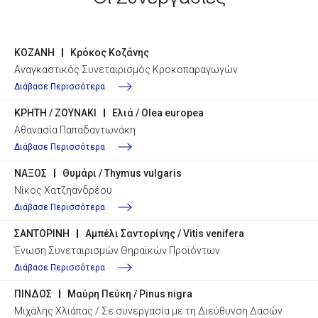
ΚΟΖΑΝΗ
Κρόκος Κοζάνης
Αναγκαστικός Συνεταιρισμός Κροκοπαραγωγών
Διάβασε Περισσότερα
ΚΡΗΤΗ / ΖΟΥΝΑΚΙ
Ελιά / Olea europea
Αθανασία Παπαδαντωνάκη
Διάβασε Περισσότερα
ΝΑΞΟΣ
Θυμάρι / Thymus vulgaris
Νίκος Χατζηανδρέου
Διάβασε Περισσότερα
ΣΑΝΤΟΡΙΝΗ
Αμπέλι Σαντορίνης / Vitis venifera
Ένωση Συνεταιρισμών Θηραϊκών Προϊόντων
Διάβασε Περισσότερα
ΠΙΝΔΟΣ
Μαύρη Πεύκη / Pinus nigra
Μιχάλης Χλιάπας / Σε συνεργασία με τη Διεύθυνση Δασών