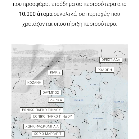
που προσφέρει εισόδημα σε περισσότερα από
10.000 άτομα
συνολικά, σε περιοχές που
χρειάζονται υποστήριξη περισσότερο.
ΟΡΕΣΤΙΑΔΑ
ΡΟΔΟΠΗ
ΚΙΛΚΊΣ
ΚΟΖΑΝΗ
ΟΛΥΜΠΟΣ
ΛΑΡΙΣΑ
ΕΘΝΙΚΟ ΠΑΡΚΟ ΠΙΝΔΟΥ
ΕΘΝΙΚΌ ΠΆΡΚΟ ΠΊΝΔΟΥ
ΧΩΡΙΟ ΦΑΣΚΟΜΗΛΙΑ
ΧΩΡΙΟ ΜΑΡΓΑΡΙΤΙ