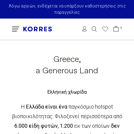
Λόγω αργιών, ενδέχεται να υπάρξουν καθυστερήσεις στις
παραγγελίες
0
Greece,
a Generous Land
Ελληνική χλωρίδα
Η
Ελλάδα είναι ένα
παγκόσμιο hotspot
βιοποικιλότητας. Φιλοξενεί περισσότερα από
6.000 είδη φυτών, 1.200
εκ των οποίων
δεν