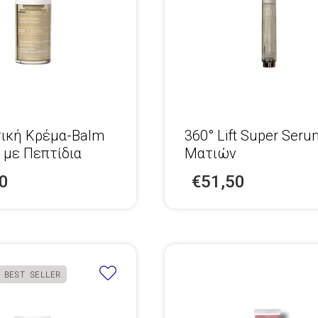
τική Κρέμα-Balm
360° Lift Super Seru
 με Πεπτίδια
Ματιών
0
€51,50
BEST SELLER