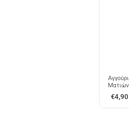
Αγγούρ
Ματιών
Κύκλους
€4,90