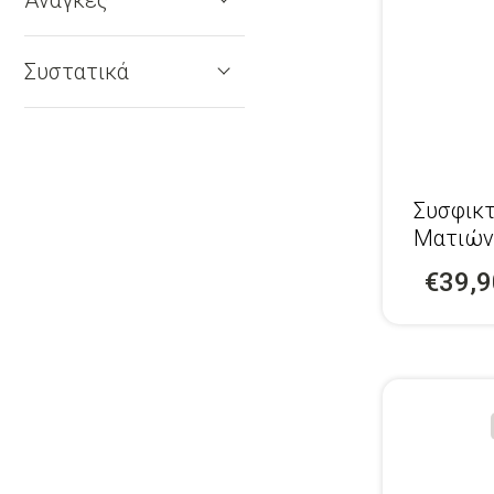
Συστατικά
Συσφικ
Ματιών
€39,9