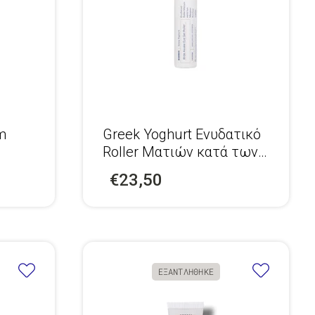
m
Greek Yoghurt Ενυδατικό
Roller Ματιών κατά των
Μαύρων Κύκλων
€23,50
ΕΞΑΝΤΛΗΘΗΚΕ