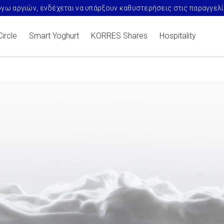
γω αργιών, ενδέχεται να υπάρξουν καθυστερήσεις στις παραγγελ
Circle
Smart Yoghurt
KORRES Shares
Hospitality