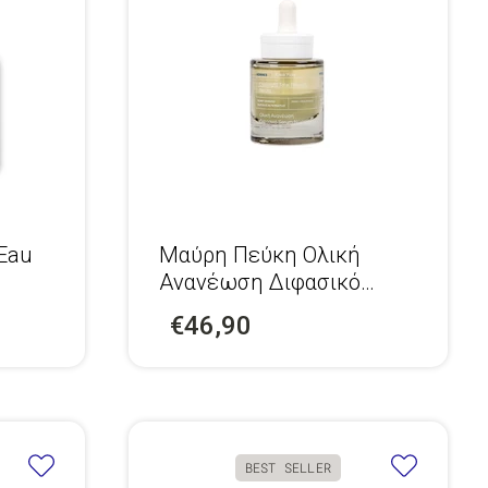
Eau
Μαύρη Πεύκη Ολική
Ανανέωση Διφασικό
Serum Νύχτας
€46,90
BEST SELLER