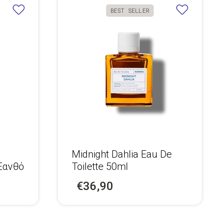
BEST SELLER
Midnight Dahlia Eau De
 Ξανθό
Toilette 50ml
€36,90