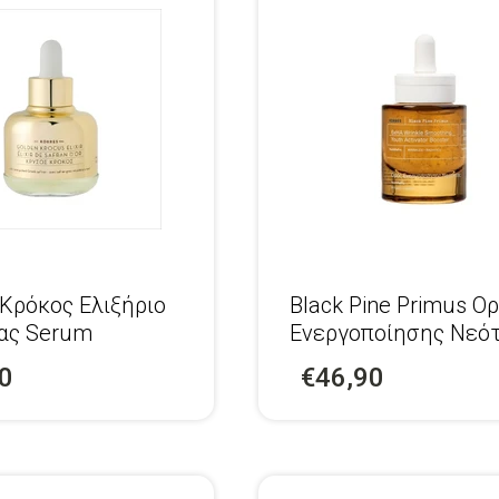
Κρόκος Ελιξήριο
Black Pine Primus Ο
ας Serum
Ενεργοποίησης Νεό
0
€46,90