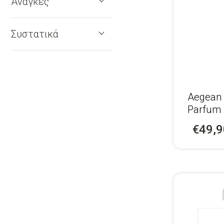
Ανάγκες
Συστατικά
Aegean 
Parfum
€49,9