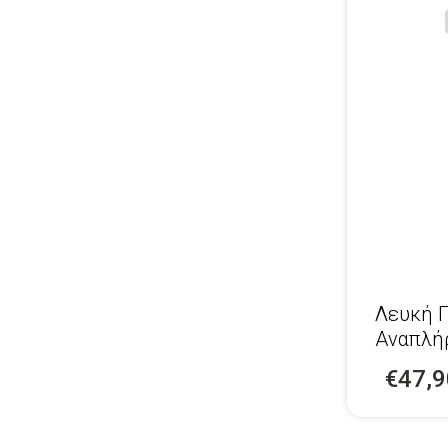
Λευκή 
Αναπλή
Προσώ
€47,9