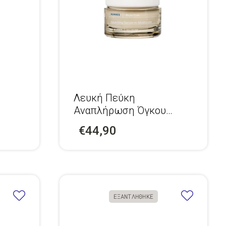
Λευκή Πεύκη
Αναπλήρωση Όγκου
Κρέμα Ημέρας Κανονικές-
€44,90
Μικτές
ΕΞΑΝΤΛΗΘΗΚΕ