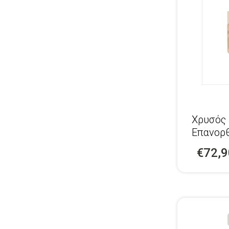
Χρυσός
Επανορ
Νεότητ
€72,9