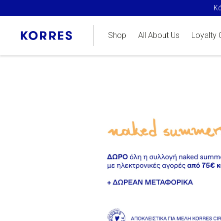
Όλη 
Shop
All About Us
Loyalty 