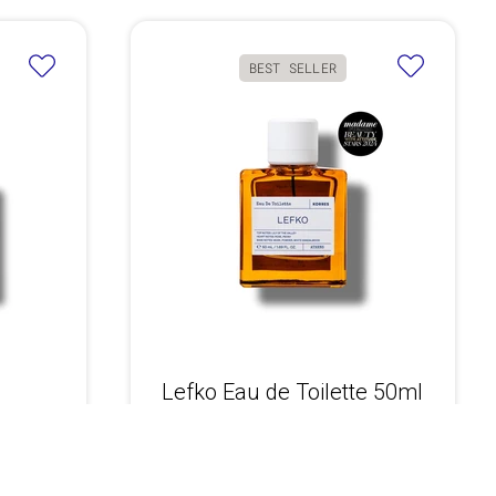
BEST SELLER
Lefko Eau de Toilette 50ml
€36,90