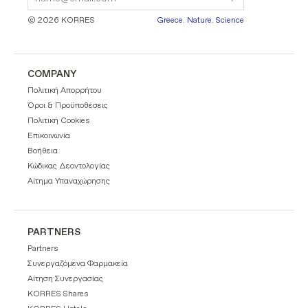
© 2026 KORRES
Greece. Nature. Science
COMPANY
Πολιτική Απορρήτου
Όροι & Προϋποθέσεις
Πολιτική Cookies
Επικοινωνία
Βοήθεια
Κώδικας Δεοντολογίας
Αίτημα Υπαναχώρησης
GR
EN
PARTNERS
Partners
Συνεργαζόμενα Φαρμακεία
Αίτηση Συνεργασίας
KORRES Shares