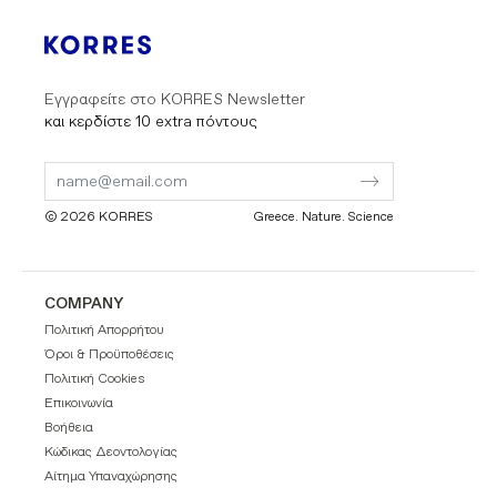
Εγγραφείτε στο KORRES Newsletter
και κερδίστε 10 extra πόντους
Submit
Submit
Form
Form
© 2026 KORRES
Greece. Nature. Science
COMPANY
Πολιτική Απορρήτου
Όροι & Προϋποθέσεις
Πολιτική Cookies
Επικοινωνία
Βοήθεια
Κώδικας Δεοντολογίας
Αίτημα Υπαναχώρησης