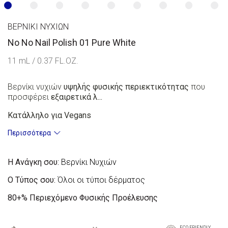
ΒΕΡΝΊΚΙ ΝΥΧΙΏΝ
No No Nail Polish 01 Pure White
11 mL / 0.37 FL.OZ.
Βερνίκι νυχιών
υψηλής φυσικής περιεκτικότητας
που
προσφέρει
εξαιρετικά λ...
Κατάλληλο για Vegans
Περισσότερα
Η Ανάγκη σου:
Βερνίκι Νυχιών
Ο Τύπος σου:
Όλοι οι τύποι δέρματος
80+%
Περιεχόμενο Φυσικής Προέλευσης
ECO FRIENDLY