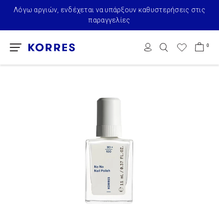
Λόγω αργιών, ενδέχεται να υπάρξουν καθυστερήσεις στις
παραγγελίες
0