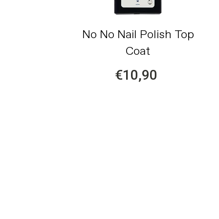
No No Nail Polish Top
Coat
€10,90