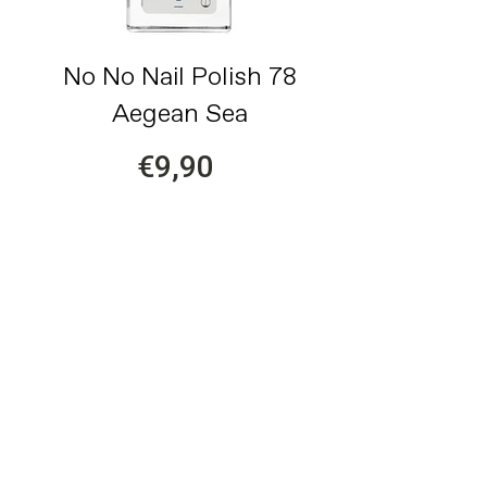
No No Nail Polish 78
Aegean Sea
€9,90