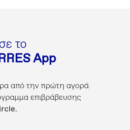
σε το
ORRES App
ρα από την πρώτη αγορά
όγραμμα επιβράβευσης
rcle.