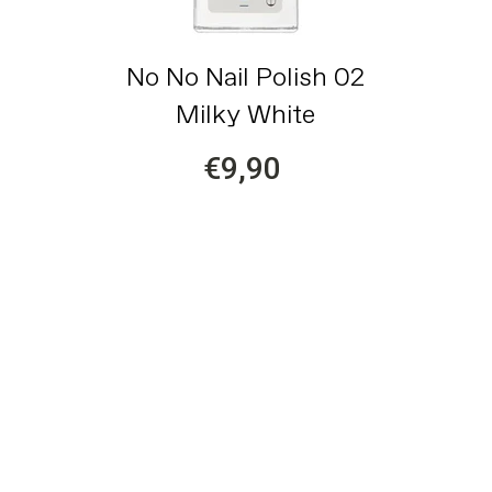
No No Nail Polish 02
Milky White
€9,90