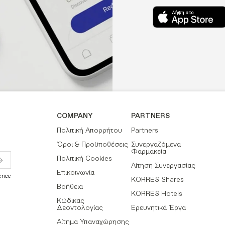
COMPANY
PARTNERS
Πολιτική Απορρήτου
Partners
Όροι & Προϋποθέσεις
Συνεργαζόμενα
Φαρμακεία
Πολιτική Cookies
Αίτηση Συνεργασίας
Επικοινωνία
ence
KORRES Shares
Βοήθεια
KORRES Hotels
Κώδικας
Δεοντολογίας
Ερευνητικά Έργα
Αίτημα Υπαναχώρησης