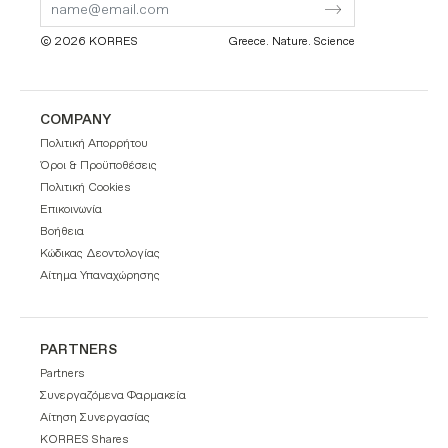
Form
Form
© 2026 KORRES
Greece. Nature. Science
COMPANY
Πολιτική Απορρήτου
Όροι & Προϋποθέσεις
Πολιτική Cookies
Επικοινωνία
Βοήθεια
Κώδικας Δεοντολογίας
Αίτημα Υπαναχώρησης
PARTNERS
Partners
Συνεργαζόμενα Φαρμακεία
Αίτηση Συνεργασίας
KORRES Shares