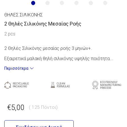
ΘΗΛΈΣ ΣΙΛΙΚΌΝΗΣ
2 Θηλές Σιλικόνης Μεσαίας Ροής
2 pcs
2 Θηλές Σιλικόνης μεσαίας ροής 3 μηνών+.
Εξαιρετικά μαλακή θηλή σιλικόνης υψηλής ποιότητα...
Περισσότερα
ECO FRIENDLY
RECYCLABLE
CLEAN
MANUFACTURING
PACKAGING
FORMULAS
PROCESS
€5,00
( 125 Πόντοι)