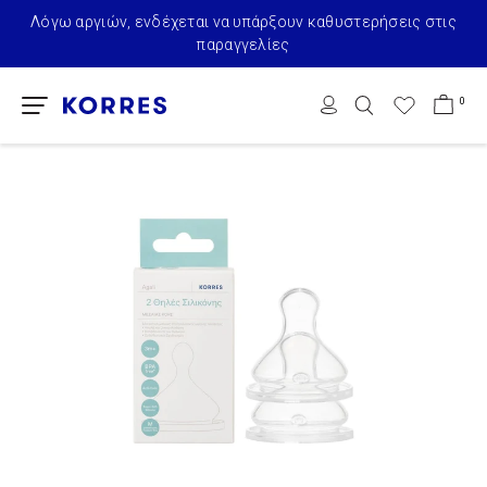
Λόγω αργιών, ενδέχεται να υπάρξουν καθυστερήσεις στις
παραγγελίες
0