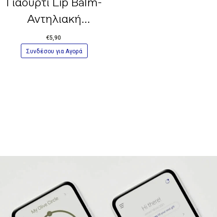
Γιαούρτι Lip Balm-
Αντηλιακή
Προστασία SPF 20
€5,90
Συνδέσου για Αγορά