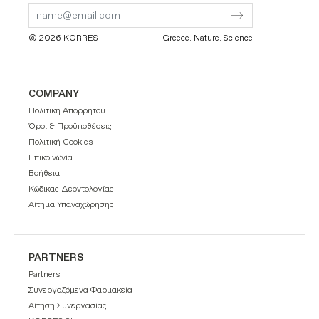
Form
Form
© 2026 KORRES
Greece. Nature. Science
COMPANY
Πολιτική Απορρήτου
Όροι & Προϋποθέσεις
Πολιτική Cookies
Επικοινωνία
Βοήθεια
Κώδικας Δεοντολογίας
Αίτημα Υπαναχώρησης
PARTNERS
Partners
Συνεργαζόμενα Φαρμακεία
Αίτηση Συνεργασίας