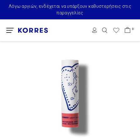
Λόγω αργιών, ενδέχεται να υπάρξουν καθυστερήσεις στις
παραγγελίες
0