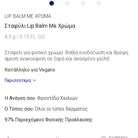
LIP BALM ΜΕ ΧΡΏΜΑ
Σταφύλι Lip Balm Με Χρώμα
4.5 g / 0.15 FL. OZ.
Σταφύλι για φυσικό χρώμα. Βαθιά ενυδάτωση και θρέψη,
άμεση ανακούφιση σε ξηρά και σκασμένα χείλη!...
Κατάλληλο για Vegans
Περισσότερα
Η Ανάγκη σου:
Φροντίδα Χειλιών
Ο Τύπος σου:
Όλοι οι τύποι δέρματος
97%
Περιεχόμενο Φυσικής Προέλευσης
ECO FRIENDLY