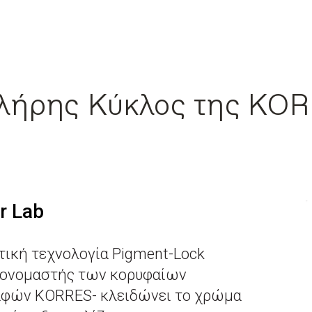
λήρης Κύκλος της KO
r Lab
τική τεχνολογία Pigment-Lock
ρονομαστής των κορυφαίων
αφών KORRES- κλειδώνει το χρώμα