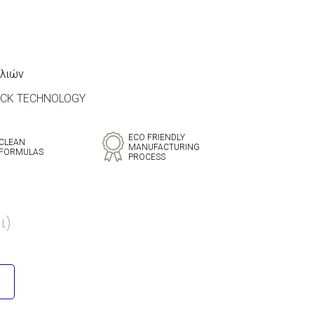
λλιών
OCK TECHNOLOGY
ECO FRIENDLY
CLEAN
MANUFACTURING
FORMULAS
PROCESS
ι)