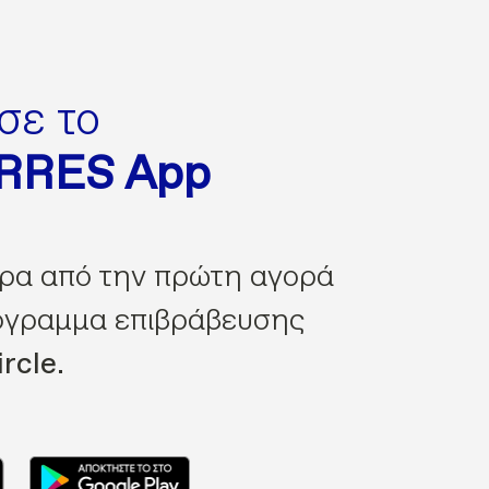
σε το
ORRES App
ρα από την πρώτη αγορά
όγραμμα επιβράβευσης
rcle.