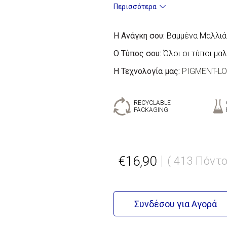
Περισσότερα
Η Ανάγκη σου:
Βαμμένα Μαλλιά
Ο Τύπος σου:
Όλοι οι τύποι μα
Η Τεχνολογία μας:
PIGMENT-L
RECYCLABLE
PACKAGING
€16,90
( 413 Πόντο
Συνδέσου για Αγορά