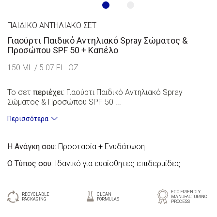
ΠΑΙΔΙΚΌ ΑΝΤΗΛΙΑΚΌ ΣΕΤ
Γιαούρτι Παιδικό Αντηλιακό Spray Σώματος &
Προσώπου SPF 50 + Καπέλο
150 ML / 5.07 FL. OZ
Το σετ
περιέχει
: Γιαούρτι Παιδικό Αντηλιακό Spray
Σώματος & Προσώπου SPF 50 ...
Περισσότερα
Η Ανάγκη σου:
Προστασία + Ενυδάτωση
Ο Τύπος σου:
Ιδανικό για ευαίσθητες επιδερμίδες
ECO FRIENDLY
RECYCLABLE
CLEAN
MANUFACTURING
PACKAGING
FORMULAS
PROCESS