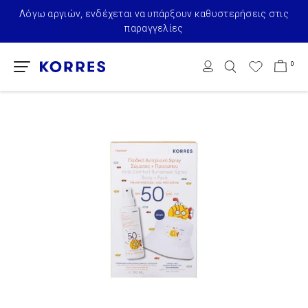
Λόγω αργιών, ενδέχεται να υπάρξουν καθυστερήσεις στις
παραγγελίες
0